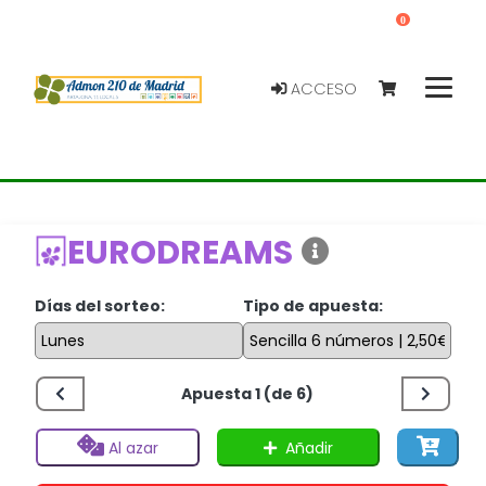
0
ACCESO
EURODREAMS
Días del sorteo:
Tipo de apuesta:
Apuesta 1 (de 6)
Añadir
Al azar