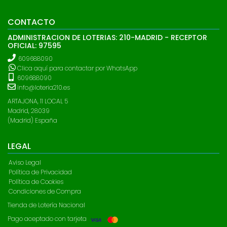
CONTACTO
ADMINISTRACION DE LOTERIAS: 210-MADRID - RECEPTOR
OFICIAL: 97595
609688090
Clica aquí para contactar por WhatsApp
609688090
info@loteria210.es
ARTAJONA, 11 LOCAL 5
Madrid, 28039
(Madrid) España
LEGAL
Aviso Legal
Política de Privacidad
Política de Cookies
Condiciones de Compra
Tienda de Lotería Nacional
Pago aceptado con tarjeta