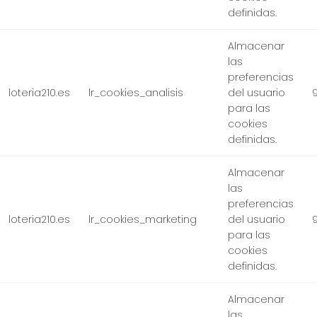
definidas.
Almacenar
las
preferencias
loteria210.es
lr_cookies_analisis
del usuario
para las
cookies
definidas.
Almacenar
las
preferencias
loteria210.es
lr_cookies_marketing
del usuario
para las
cookies
definidas.
Almacenar
las