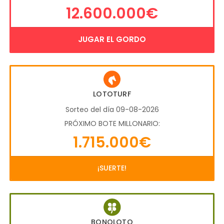
12.600.000€
JUGAR EL GORDO
LOTOTURF
Sorteo del día 09-08-2026
PRÓXIMO BOTE MILLONARIO:
1.715.000€
¡SUERTE!
BONOLOTO