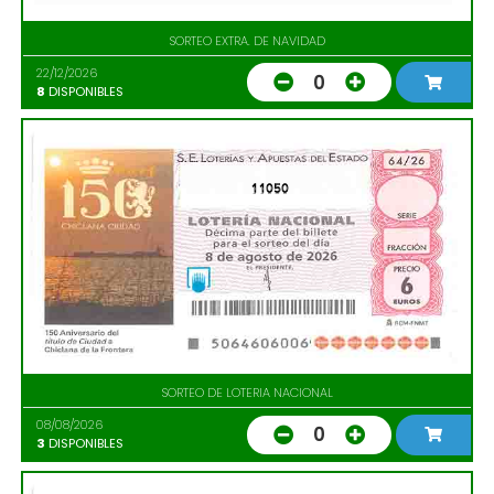
SORTEO EXTRA. DE NAVIDAD
22/12/2026
0
8
DISPONIBLES
11050
SORTEO DE LOTERIA NACIONAL
08/08/2026
0
3
DISPONIBLES