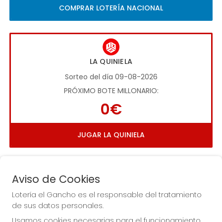
COMPRAR LOTERÍA NACIONAL
LA QUINIELA
Sorteo del día 09-08-2026
PRÓXIMO BOTE MILLONARIO:
0€
JUGAR LA QUINIELA
Aviso de Cookies
Lotería el Gancho es el responsable del tratamiento
de sus datos personales.
Imagen anterior
Imag
Usamos cookies necesarias para el funcionamiento