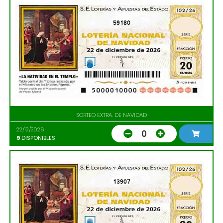
59180
SORTEO EXTRA. DE NAVIDAD
22/12/2026
0
9
DISPONIBLES
13907