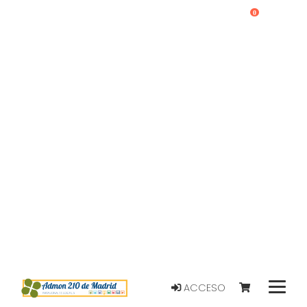
0
ACCESO