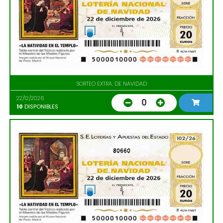
SORTEO EXTRA. DE NAVIDAD
22/12/2026
0
10
DISPONIBLES
80660