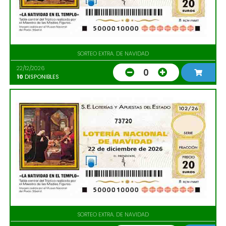
SORTEO EXTRA. DE NAVIDAD
22/12/2026
0
10
DISPONIBLES
73720
SORTEO EXTRA. DE NAVIDAD