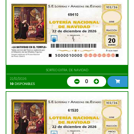
69410
SORTEO EXTRA. DE NAVIDAD
22/12/2026
0
10
DISPONIBLES
61520