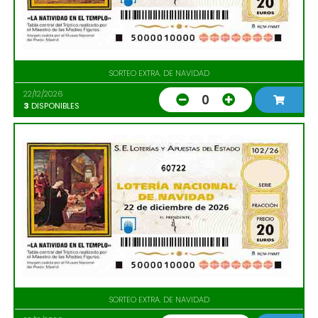
SORTEO EXTRA. DE NAVIDAD
22/12/2026
0
3
DISPONIBLES
60722
SORTEO EXTRA. DE NAVIDAD