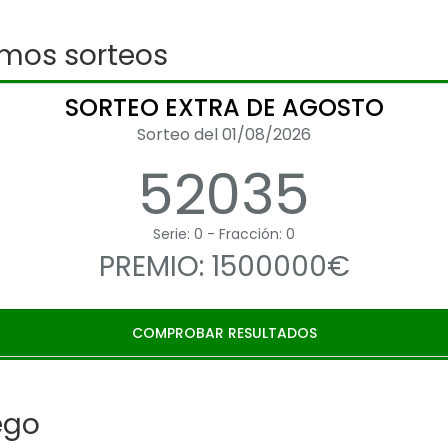
imos sorteos
SORTEO EXTRA DE AGOSTO
Sorteo del 01/08/2026
52035
Serie: 0 - Fracción: 0
PREMIO: 1500000€
COMPROBAR RESULTADOS
ego