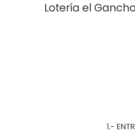
Lotería el Ganch
      1