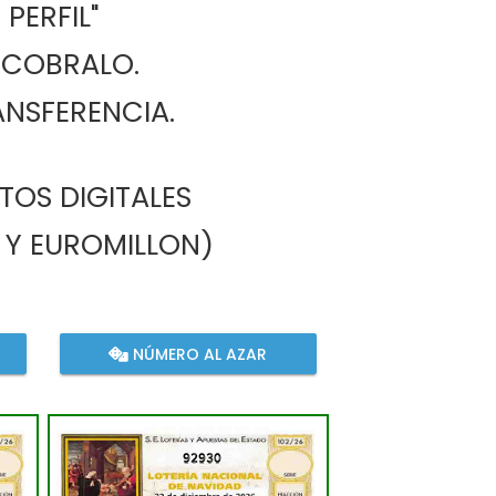
 PERFIL"
 O COBRALO.
RANSFERENCIA.
TOS DIGITALES 
O Y EUROMILLON)
NÚMERO AL AZAR
92930