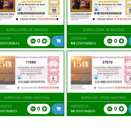
SORTEO EXTRA. DE NAVIDAD
SORTEO EXTRA. DE NAVIDAD
12/2026
22/12/2026
0
0
DISPONIBLES
50
DISPONIBLES
11050
37510
SORTEO DE LOTERIA NACIONAL
SORTEO DE LOTERIA NACIONAL
08/2026
08/08/2026
0
0
ISPONIBLES
10
DISPONIBLES