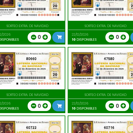
SORTEO EXTRA. DE NAVIDAD
SORTEO EXTRA. DE NAVIDAD
12/2026
22/12/2026
0
0
ISPONIBLES
10
DISPONIBLES
80660
47580
SORTEO EXTRA. DE NAVIDAD
SORTEO EXTRA. DE NAVIDAD
12/2026
22/12/2026
0
0
ISPONIBLES
10
DISPONIBLES
60722
60716