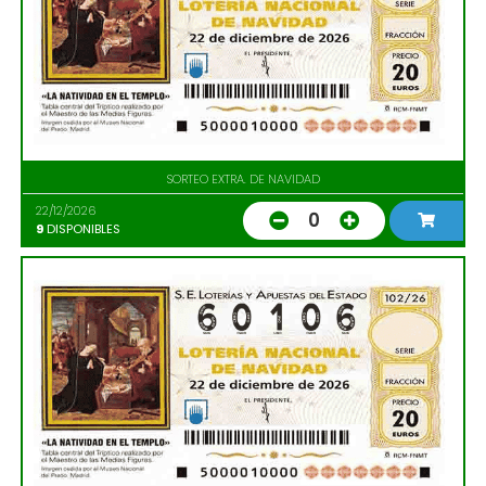
SORTEO EXTRA. DE NAVIDAD
22/12/2026
0
9
DISPONIBLES