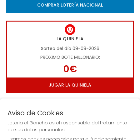
COMPRAR LOTERÍA NACIONAL
LA QUINIELA
Sorteo del día 09-08-2026
PRÓXIMO BOTE MILLONARIO:
0€
JUGAR LA QUINIELA
Aviso de Cookies
Lotería el Gancho es el responsable del tratamiento
de sus datos personales.
Imagen anterior
Imag
Usamos cookies necesarias para el funcionamiento