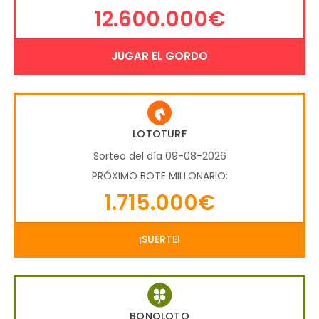
12.600.000€
JUGAR EL GORDO
LOTOTURF
Sorteo del día 09-08-2026
PRÓXIMO BOTE MILLONARIO:
1.715.000€
¡SUERTE!
BONOLOTO