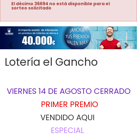
El décimo 36694 no está disponible para el
sorteo solicitado
Imagen anterior
Imag
Lotería el Gancho
VIERNES 14 DE AGOSTO CERRADO
PRIMER PREMIO
VENDIDO AQUI 
ESPECIAL 