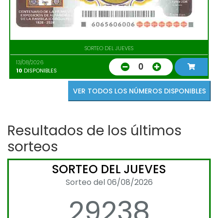
SORTEO DEL JUEVES
13/08/2026
0
10
DISPONIBLES
VER TODOS LOS NÚMEROS DISPONIBLES
Resultados de los últimos
sorteos
SORTEO DEL JUEVES
Sorteo del 06/08/2026
29238