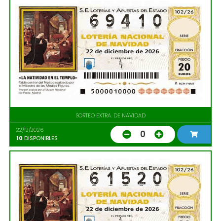
SORTEO EXTRA. DE NAVIDAD
22/12/2026
0
10
DISPONIBLES