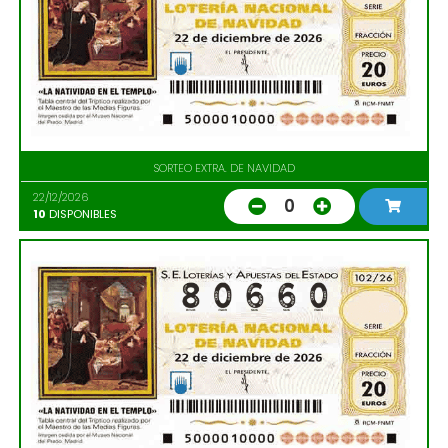
SORTEO EXTRA. DE NAVIDAD
22/12/2026
0
10
DISPONIBLES