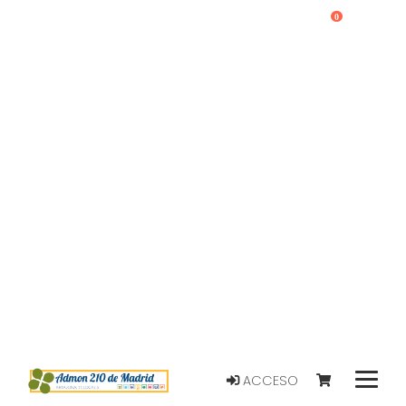
0
ACCESO