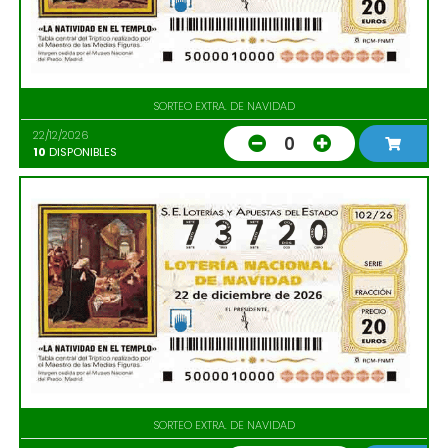
SORTEO EXTRA. DE NAVIDAD
22/12/2026
0
10
DISPONIBLES
SORTEO EXTRA. DE NAVIDAD