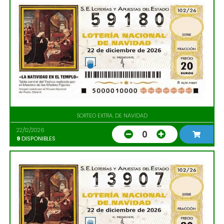
SORTEO EXTRA. DE NAVIDAD
22/12/2026
0
9
DISPONIBLES