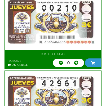
SORTEO DEL JUEVES
13/08/2026
0
10
DISPONIBLES