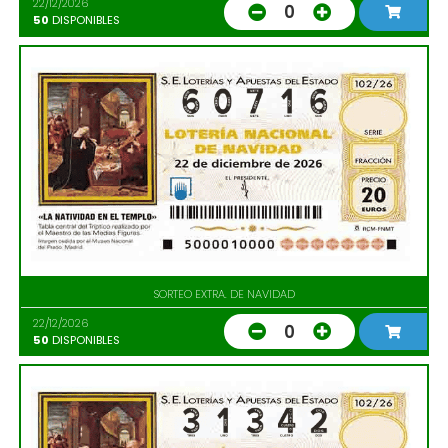
22/12/2026
0
50
DISPONIBLES
SORTEO EXTRA. DE NAVIDAD
22/12/2026
0
50
DISPONIBLES