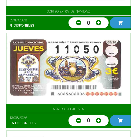
SORTEO EXTRA. DE NAVIDAD
22/12/2026
0
8
DISPONIBLES
SORTEO DEL JUEVES
13/08/2026
0
15
DISPONIBLES