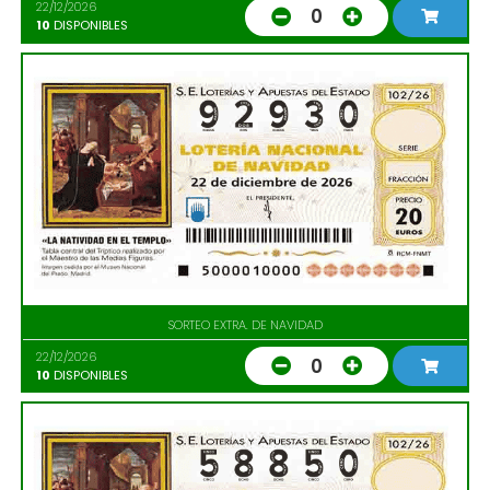
22/12/2026
0
10
DISPONIBLES
SORTEO EXTRA. DE NAVIDAD
22/12/2026
0
10
DISPONIBLES