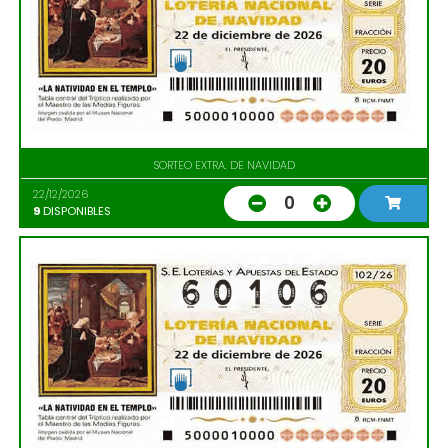
SORTEO EXTRA. DE NAVIDAD
22/12/2026
0
9
DISPONIBLES