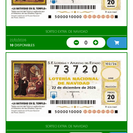
SORTEO EXTRA. DE NAVIDAD
22/12/2026
0
10
DISPONIBLES
SORTEO EXTRA. DE NAVIDAD