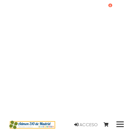
0
ACCESO