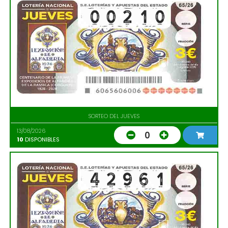
SORTEO DEL JUEVES
13/08/2026
0
10
DISPONIBLES