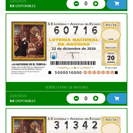
22/12/2026
0
50
DISPONIBLES
SORTEO EXTRA. DE NAVIDAD
22/12/2026
0
50
DISPONIBLES