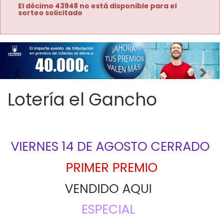
El décimo 43948 no está disponible para el
sorteo solicitado
Imagen anterior
Imag
Lotería el Gancho
VIERNES 14 DE AGOSTO CERRADO
PRIMER PREMIO
VENDIDO AQUI 
ESPECIAL 