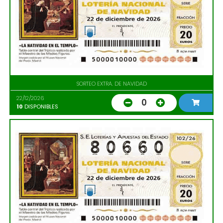
SORTEO EXTRA. DE NAVIDAD
22/12/2026
0
10
DISPONIBLES