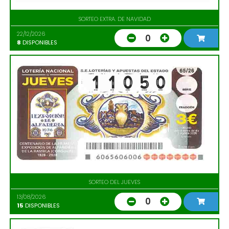
SORTEO EXTRA. DE NAVIDAD
22/12/2026
0
8
DISPONIBLES
SORTEO DEL JUEVES
13/08/2026
0
15
DISPONIBLES