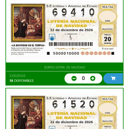
SORTEO EXTRA. DE NAVIDAD
22/12/2026
0
10
DISPONIBLES