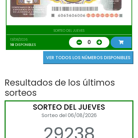
SORTEO DEL JUEVES
13/08/2026
0
10
DISPONIBLES
VER TODOS LOS NÚMEROS DISPONIBLES
Resultados de los últimos
sorteos
SORTEO DEL JUEVES
Sorteo del 06/08/2026
29238