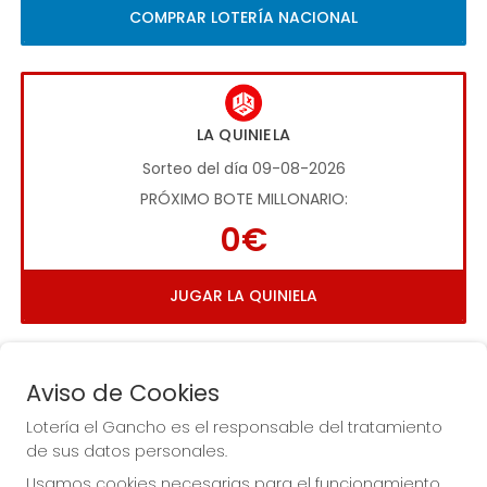
COMPRAR LOTERÍA NACIONAL
LA QUINIELA
Sorteo del día 09-08-2026
PRÓXIMO BOTE MILLONARIO:
0€
JUGAR LA QUINIELA
Aviso de Cookies
Lotería el Gancho es el responsable del tratamiento
de sus datos personales.
Imagen anterior
Imag
Usamos cookies necesarias para el funcionamiento