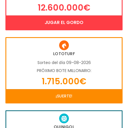
12.600.000€
JUGAR EL GORDO
LOTOTURF
Sorteo del día 09-08-2026
PRÓXIMO BOTE MILLONARIO:
1.715.000€
¡SUERTE!
QUINIGOL