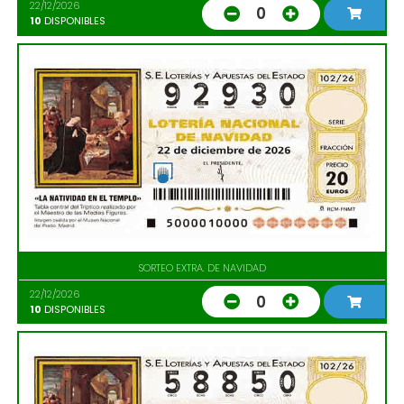
22/12/2026
0
10
DISPONIBLES
SORTEO EXTRA. DE NAVIDAD
22/12/2026
0
10
DISPONIBLES