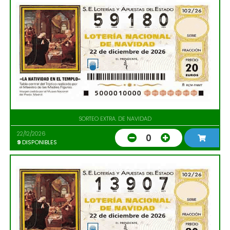
SORTEO EXTRA. DE NAVIDAD
22/12/2026
0
9
DISPONIBLES